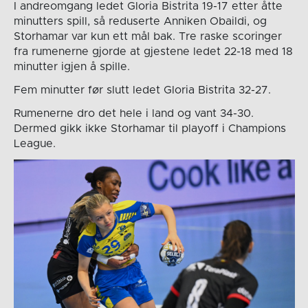
I andreomgang ledet Gloria Bistrita 19-17 etter åtte
minutters spill, så reduserte Anniken Obaildi, og
Storhamar var kun ett mål bak. Tre raske scoringer
fra rumenerne gjorde at gjestene ledet 22-18 med 18
minutter igjen å spille.
Fem minutter før slutt ledet Gloria Bistrita 32-27.
Rumenerne dro det hele i land og vant 34-30.
Dermed gikk ikke Storhamar til playoff i Champions
League.