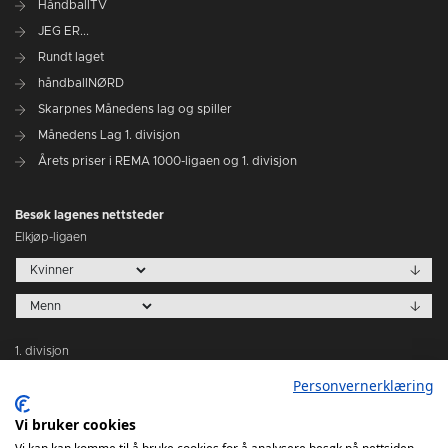
HåndballTV
JEG ER...
Rundt laget
håndballNØRD
Skarpnes Månedens lag og spiller
Månedens Lag 1. divisjon
Årets priser i REMA 1000-ligaen og 1. divisjon
Besøk lagenes nettsteder
Elkjøp-ligaen
1. divisjon
Personvernerklæring
Vi bruker cookies