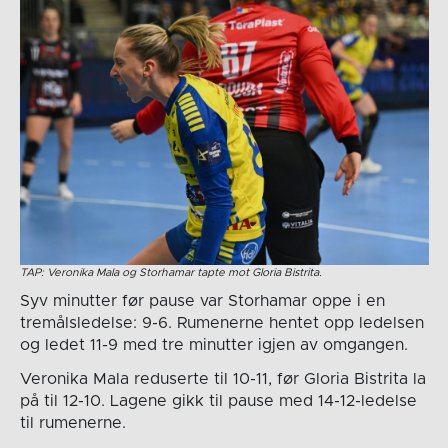
TAP: Veronika Mala og Storhamar tapte mot Gloria Bistrita.
Syv minutter før pause var Storhamar oppe i en
tremålsledelse: 9-6. Rumenerne hentet opp ledelsen
og ledet 11-9 med tre minutter igjen av omgangen.
Veronika Mala reduserte til 10-11, før Gloria Bistrita la
på til 12-10. Lagene gikk til pause med 14-12-ledelse
til rumenerne.