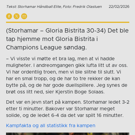
Tekst: Storhamar Håndball Elite, Foto: Fredrik Olastuen
22/02/2026
(Storhamar – Gloria Bistrita 30-34) Det ble
tap hjemme mot Gloria Bistrita i
Champions League søndag.
– Vi visste vi møtte et bra lag, men at vi hadde
muligheter. I andreomgangen gikk lufta litt ut av oss.
Vi har ordentlig troen, men vi ble slitne til slutt. Vi
har en smal tropp, og de har to tre rekker de kan
bytte på, og de har gode duellspillere. Jeg synes de
brøt oss litt ned, sier Kjerstin Boge Solaas.
Det var en jevn start på kampen. Storhamar ledet 3-2
etter ti minutter. Bakover var Storhamar meget
solide, og de ledet 6-4 da det var spilt 16 minutter.
Kampfakta og all statistikk fra kampen