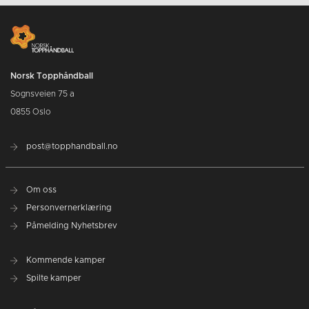
Norsk Topphåndball
Sognsveien 75 a
0855 Oslo
post@topphandball.no
Om oss
Personvernerklæring
Påmelding Nyhetsbrev
Kommende kamper
Spilte kamper