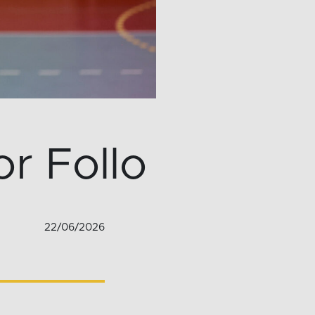
or Follo
22/06/2026