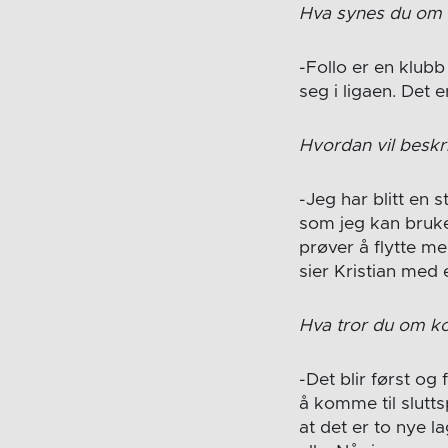
Hva synes du om F
-Follo er en klub
seg i ligaen. Det e
Hvordan vil beskr
-Jeg har blitt en 
som jeg kan bruke
prøver å flytte me
sier Kristian med
Hva tror du om 
-Det blir først og
å komme til sluttsp
at det er to nye l