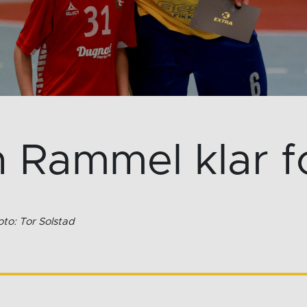
n Rammel klar f
oto: Tor Solstad