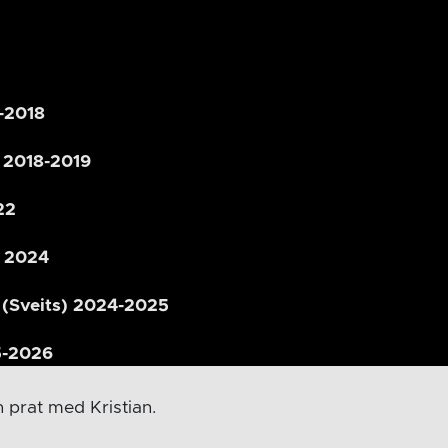
-2018
 2018-2019
22
– 2024
 (Sveits) 2024-2025
5-2026
n prat med Kristian.