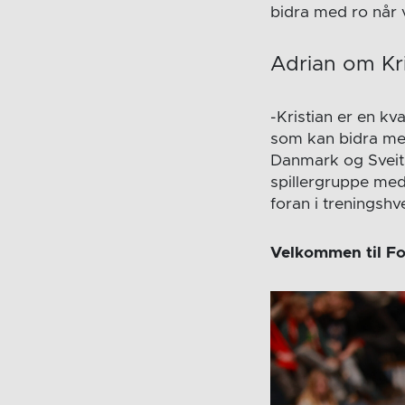
bidra med ro når v
Adrian om Kr
-Kristian er en kva
som kan bidra med 
Danmark og Sveits
spillergruppe med 
foran i treningshv
Velkommen til Fo