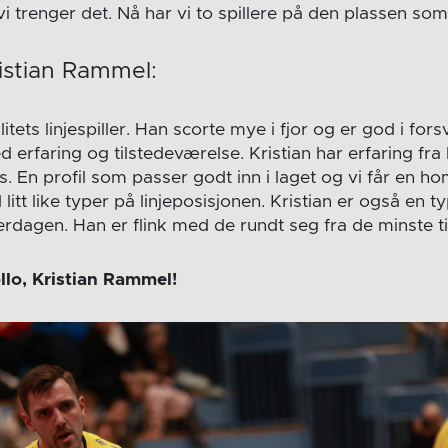
i trenger det. Nå har vi to spillere på den plassen som 
istian Rammel:
litets linjespiller. Han scorte mye i fjor og er god i fo
erfaring og tilstedeværelse. Kristian har erfaring fra 
. En profil som passer godt inn i laget og vi får en 
litt like typer på linjeposisjonen. Kristian er også en
erdagen. Han er flink med de rundt seg fra de minste ti
llo, Kristian Rammel!