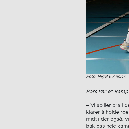
Foto: Nigel & Annick
Pors var en kamp 
– Vi spiller bra i
klarer å holde roe
midt i der også, 
bak oss hele kam