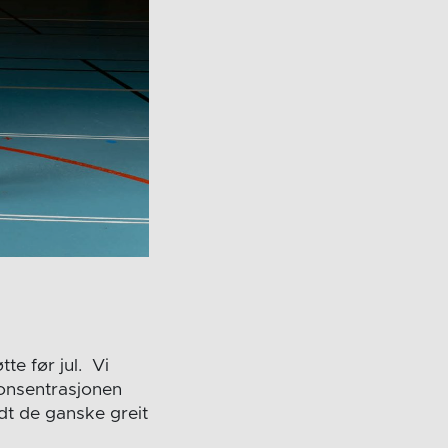
te før jul. Vi
 konsentrasjonen
dt de ganske greit