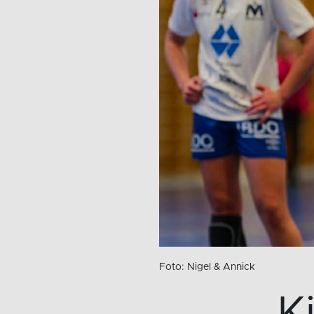
Foto: Nigel & Annick
K