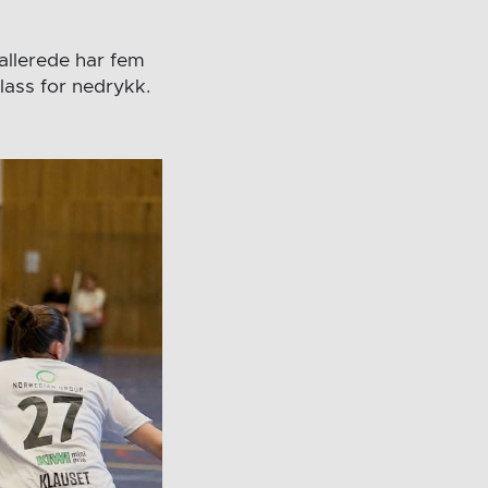
 allerede har fem
plass for nedrykk.