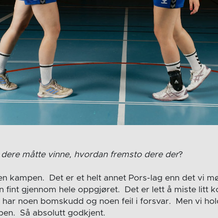
dere måtte vinne, hvordan fremsto dere der
?
 den kampen. Det er et helt annet Pors-lag enn det vi møt
n fint gjennom hele oppgjøret. Det er lett å miste litt
vi har noen bomskudd og noen feil i forsvar. Men vi hol
pen. Så absolutt godkjent.