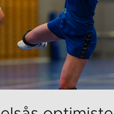
jelsås optimister