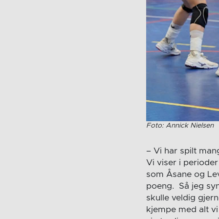
Foto: Annick Nielsen
– Vi har spilt man
Vi viser i perioder
som Åsane og Leva
poeng. Så jeg synes
skulle veldig gjer
kjempe med alt vi 