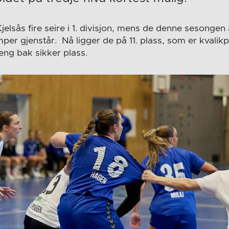
elsås fire seire i 1. divisjon, mens de denne sesongen
per gjenstår. Nå ligger de på 11. plass, som er kvalik
eng bak sikker plass.