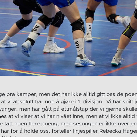
ge bra kamper, men det har ikke alltid gitt oss de poe
 at vi absolutt har noe å gjøre i 1. divisjon. Vi har spil
nger, men har gått på ettmålstap der vi gjerne skulle
 at vi viser at vi har nivået inne, men at vi ikke alltid 
ne tatt noen flere poeng, men sesongen er ikke over en
har for å holde oss, forteller linjespiller Rebecka Hage