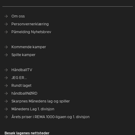
Om oss
Personvernerklæring
Påmelding Nyhetsbrev
Kommende kamper
Spilte kamper
HåndballTV
JEG ER...
Rundt laget
håndballNØRD
Skarpnes Månedens lag og spiller
Månedens Lag 1. divisjon
Årets priser i REMA 1000-ligaen og 1. divisjon
Besøk lagenes nettsteder