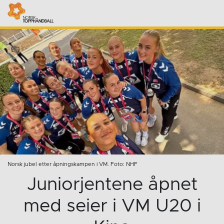
Norsk jubel etter åpningskampen i VM. Foto: NHF
Juniorjentene åpnet
med seier i VM U20 i