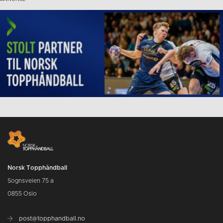
Norsk Topphåndball
Sognsveien 75 a
0855 Oslo
post@topphandball.no