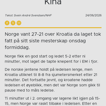
Kina
Tekst: Svein André Svendsen/NHF
24/06/2026
Norge vant 27-21 over Kroatia da laget tok
fatt på sitt siste mesterskap onsdag
formiddag.
Norge fikk en god start og ledet 5-2 etter ni
minutter, mot laget de tapte knepent for i EM i fjor.
De norske jentene holdt på ledelsen lenge, men
Kroatia utliknet til 8-8 fra sjumetersmerket etter 21
minutter. Det fortsatte jevnt, og kroatene hadde
ledelsen et øyeblikk, men det var Norge som gikk til
pause med to måls ledelse.
Ti minutter ut i 2. omgang var lagene likt igjen på 15-
15, men Norge var raskt tilbake i ledelsen. Etter en