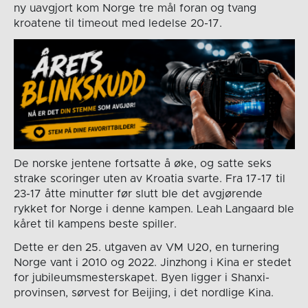
ny uavgjort kom Norge tre mål foran og tvang
kroatene til timeout med ledelse 20-17.
De norske jentene fortsatte å øke, og satte seks
strake scoringer uten av Kroatia svarte. Fra 17-17 til
23-17 åtte minutter før slutt ble det avgjørende
rykket for Norge i denne kampen. Leah Langaard ble
kåret til kampens beste spiller.
Dette er den 25. utgaven av VM U20, en turnering
Norge vant i 2010 og 2022. Jinzhong i Kina er stedet
for jubileumsmesterskapet. Byen ligger i Shanxi-
provinsen, sørvest for Beijing, i det nordlige Kina.