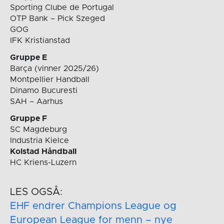
Sporting Clube de Portugal
OTP Bank – Pick Szeged
GOG
IFK Kristianstad
Gruppe E
Barça (vinner 2025/26)
Montpellier Handball
Dinamo Bucuresti
SAH – Aarhus
Gruppe F
SC Magdeburg
Industria Kielce
Kolstad Håndball
HC Kriens-Luzern
LES OGSÅ:
EHF endrer Champions League og
European League for menn – nye