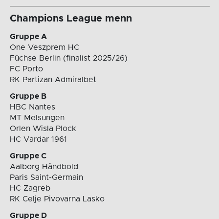
Champions League menn
Gruppe A
One Veszprem HC
Füchse Berlin (finalist 2025/26)
FC Porto
RK Partizan Admiralbet
Gruppe B
HBC Nantes
MT Melsungen
Orlen Wisla Plock
HC Vardar 1961
Gruppe C
Aalborg Håndbold
Paris Saint-Germain
HC Zagreb
RK Celje Pivovarna Lasko
Gruppe D