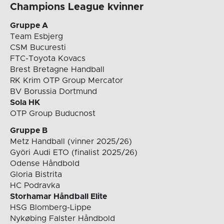
Champions League kvinner
Gruppe A
Team Esbjerg
CSM Bucuresti
FTC-Toyota Kovacs
Brest Bretagne Handball
RK Krim OTP Group Mercator
BV Borussia Dortmund
Sola HK
OTP Group Buducnost
Gruppe B
Metz Handball (vinner 2025/26)
Györi Audi ETO (finalist 2025/26)
Odense Håndbold
Gloria Bistrita
HC Podravka
Storhamar Håndball Elite
HSG Blomberg-Lippe
Nykøbing Falster Håndbold