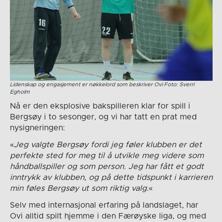
Lidenskap og engasjement er nøkkelord som beskriver Ovi Foto: Sverri
Egholm
Nå er den eksplosive bakspilleren klar for spill i
Bergsøy i to sesonger, og vi har tatt en prat med
nysigneringen:
«
Jeg valgte Bergsøy fordi jeg føler klubben er det
perfekte sted for meg til å utvikle meg videre som
håndballspiller og som person. Jeg har fått et godt
inntrykk av klubben, og på dette tidspunkt i karrieren
min føles Bergsøy ut som riktig valg.
«
Selv med internasjonal erfaring på landslaget, har
Ovi alltid spilt hjemme i den Færøyske liga, og med