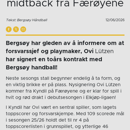
midtback fra Færøyene
Tekst: Bergsøy Håndball
12/06/2026
Bergsøy har gleden av å informere om at
forsvarssjef og playmaker, Ovi
Lützen
har signert en toårs kontrakt med
Bergsøy handball!
Neste sesongs stall begynner endelig å ta form, og
en viktig brikke er på plass. Nysignering Ovi Lützen
kommer fra Kyndil på Færøyene og er klar for spill i
hvit og rød drakt i debutsesongen i Elkjøp-ligaen!
I Kyndil har Ovi vært en sentral spiller, som lagets
toppscorer og forsvarskjempe. Med 109 scorede mål
i sesongen 25/26 holdt det til nr 4 på
toppscorerlisten i grunnspillet, og ytterlige 46