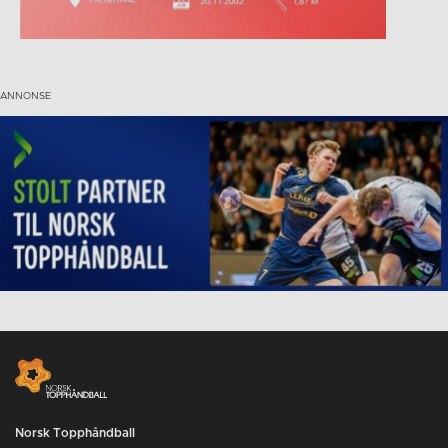
Norsk Topphåndball