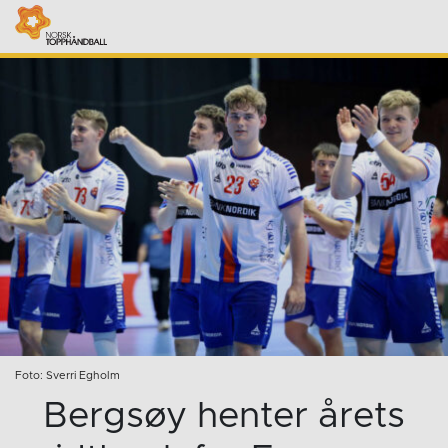
Foto: Sverri Egholm
Bergsøy henter årets