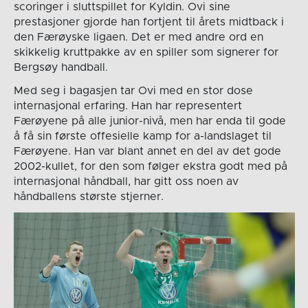
scoringer i sluttspillet for Kyldin. Ovi sine
prestasjoner gjorde han fortjent til årets midtback i
den Færøyske ligaen. Det er med andre ord en
skikkelig kruttpakke av en spiller som signerer for
Bergsøy handball.
Med seg i bagasjen tar Ovi med en stor dose
internasjonal erfaring. Han har representert
Færøyene på alle junior-nivå, men har enda til gode
å få sin første offesielle kamp for a-landslaget til
Færøyene. Han var blant annet en del av det gode
2002-kullet, for den som følger ekstra godt med på
internasjonal håndball, har gitt oss noen av
håndballens største stjerner.